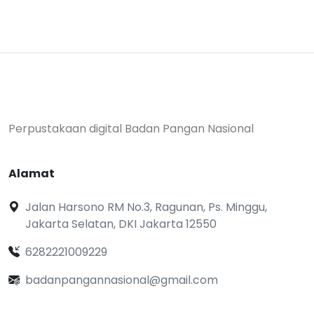
Perpustakaan digital Badan Pangan Nasional
Alamat
Jalan Harsono RM No.3, Ragunan, Ps. Minggu,
Jakarta Selatan, DKI Jakarta 12550
6282221009229
badanpangannasional@gmail.com