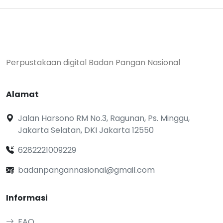
Perpustakaan digital Badan Pangan Nasional
Alamat
Jalan Harsono RM No.3, Ragunan, Ps. Minggu,
Jakarta Selatan, DKI Jakarta 12550
6282221009229
badanpangannasional@gmail.com
Informasi
FAQ