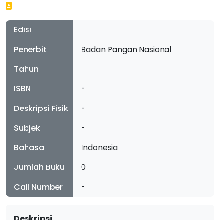
Edisi
Penerbit
Badan Pangan Nasional
Tahun
ISBN
-
Deskripsi Fisik
-
Subjek
-
Bahasa
Indonesia
Jumlah Buku
0
Call Number
-
Deskripsi