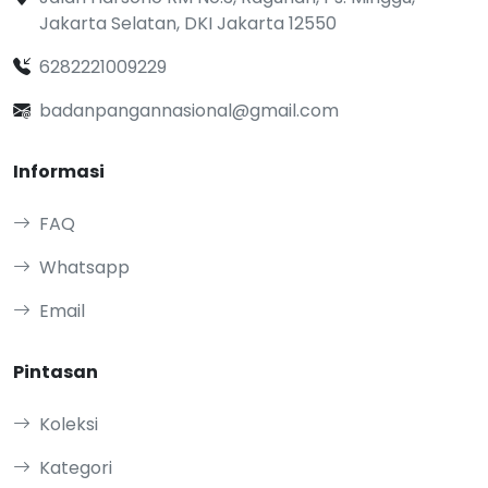
Jakarta Selatan, DKI Jakarta 12550
6282221009229
badanpangannasional@gmail.com
Informasi
FAQ
Whatsapp
Email
Pintasan
Koleksi
Kategori