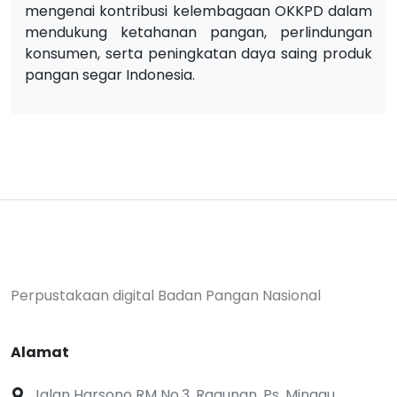
mengenai kontribusi kelembagaan OKKPD dalam
mendukung ketahanan pangan, perlindungan
konsumen, serta peningkatan daya saing produk
pangan segar Indonesia.
Perpustakaan digital Badan Pangan Nasional
Alamat
Jalan Harsono RM No.3, Ragunan, Ps. Minggu,