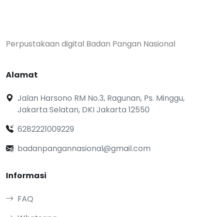
Perpustakaan digital Badan Pangan Nasional
Alamat
Jalan Harsono RM No.3, Ragunan, Ps. Minggu,
Jakarta Selatan, DKI Jakarta 12550
6282221009229
badanpangannasional@gmail.com
Informasi
FAQ