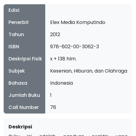
Edisi
Penerbit
Elex Media Komputindo
Tahun
2012
ISBN
978-602-00-3062-3
Deskripsi Fisik
x + 138 hlm.
Subjek
Kesenian, Hiburan, dan Olahraga
Bahasa
Indonesia
Jumlah Buku
1
Call Number
76
Deskripsi