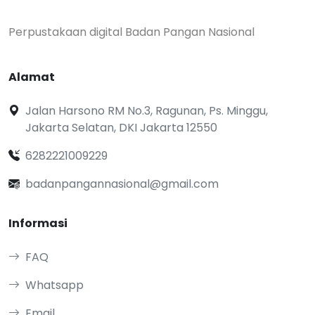
Perpustakaan digital Badan Pangan Nasional
Alamat
Jalan Harsono RM No.3, Ragunan, Ps. Minggu,
Jakarta Selatan, DKI Jakarta 12550
6282221009229
badanpangannasional@gmail.com
Informasi
FAQ
Whatsapp
Email