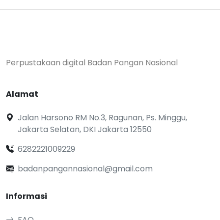
Perpustakaan digital Badan Pangan Nasional
Alamat
Jalan Harsono RM No.3, Ragunan, Ps. Minggu,
Jakarta Selatan, DKI Jakarta 12550
6282221009229
badanpangannasional@gmail.com
Informasi
FAQ