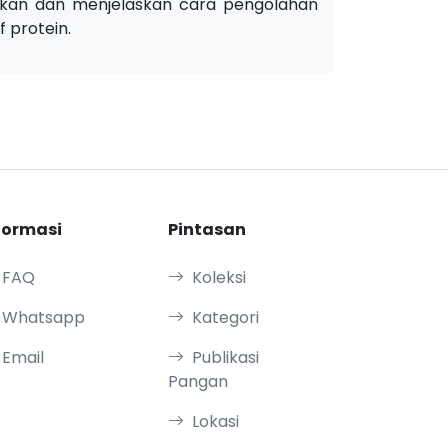
ikan dan menjelaskan cara pengolahan
 protein.
formasi
Pintasan
FAQ
Koleksi
Whatsapp
Kategori
Email
Publikasi
Pangan
Lokasi