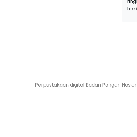
rin
berb
Perpustakaan digital Badan Pangan Nasion