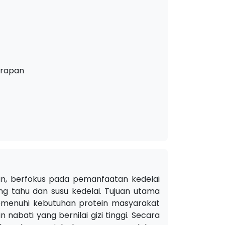
erapan
an, berfokus pada pemanfaatan kedelai
g tahu dan susu kedelai. Tujuan utama
emenuhi kebutuhan protein masyarakat
abati yang bernilai gizi tinggi. Secara