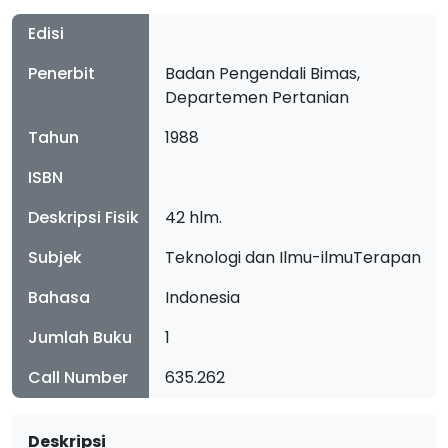
Edisi
Penerbit
Badan Pengendali Bimas,
Departemen Pertanian
Tahun
1988
ISBN
Deskripsi Fisik
42 hlm.
Subjek
Teknologi dan Ilmu-ilmuTerapan
Bahasa
Indonesia
Jumlah Buku
1
Call Number
635.262
Deskripsi