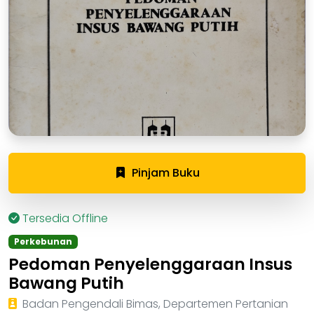
Pinjam Buku
Tersedia Offline
Perkebunan
Pedoman Penyelenggaraan Insus
Bawang Putih
Badan Pengendali Bimas, Departemen Pertanian