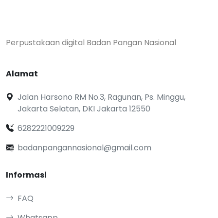
Perpustakaan digital Badan Pangan Nasional
Alamat
Jalan Harsono RM No.3, Ragunan, Ps. Minggu,
Jakarta Selatan, DKI Jakarta 12550
6282221009229
badanpangannasional@gmail.com
Informasi
FAQ
Whatsapp