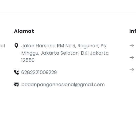
Alamat
In
al
Jalan Harsono RM No.3, Ragunan, Ps.
Minggu, Jakarta Selatan, DKI Jakarta
12550
6282221009229
badanpangannasional@gmail.com