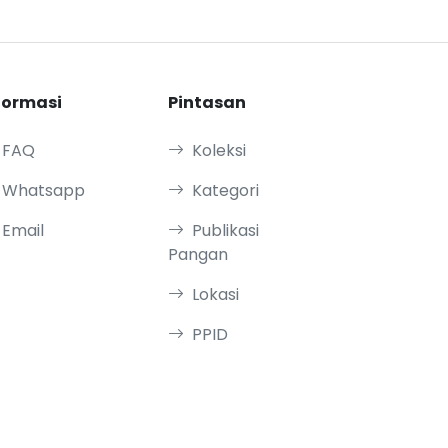
formasi
Pintasan
FAQ
Koleksi
Whatsapp
Kategori
Email
Publikasi
Pangan
Lokasi
PPID