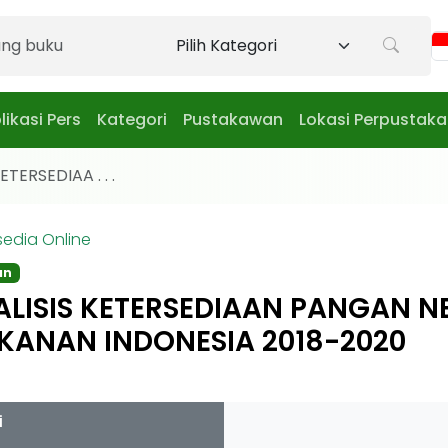
likasi Pers
Kategori
Pustakawan
Lokasi Perpustak
ETERSEDIAA . . .
sedia Online
an
ALISIS KETERSEDIAAN PANGAN 
KANAN INDONESIA 2018-2020
i