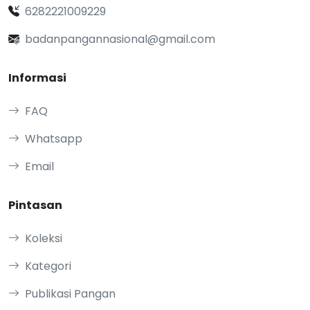
6282221009229
badanpangannasional@gmail.com
Informasi
FAQ
Whatsapp
Email
Pintasan
Koleksi
Kategori
Publikasi Pangan