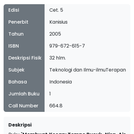
Edisi
Cet. 5
Penerbit
Kanisius
Tahun
2005
ISBN
979-672-615-7
Deskripsi Fisik
32 hlm.
Subjek
Teknologi dan Ilmu-ilmuTerapan
Bahasa
Indonesia
Jumlah Buku
1
Call Number
664.8
Deskripsi