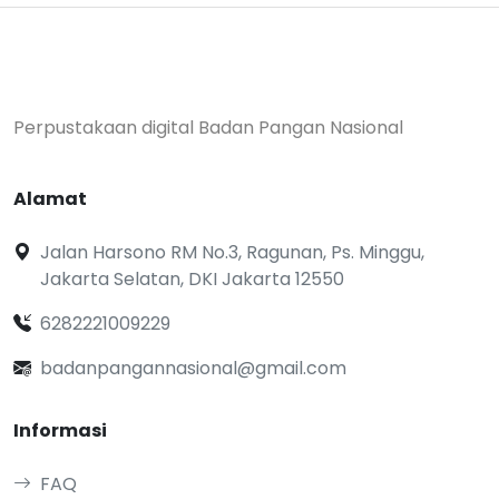
Perpustakaan digital Badan Pangan Nasional
Alamat
Jalan Harsono RM No.3, Ragunan, Ps. Minggu,
Jakarta Selatan, DKI Jakarta 12550
6282221009229
badanpangannasional@gmail.com
Informasi
FAQ