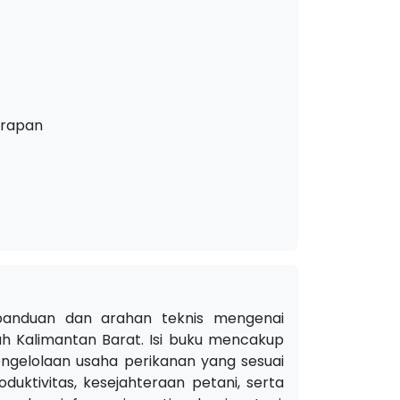
erapan
 panduan dan arahan teknis mengenai
h Kalimantan Barat. Isi buku mencakup
ngelolaan usaha perikanan yang sesuai
uktivitas, kesejahteraan petani, serta