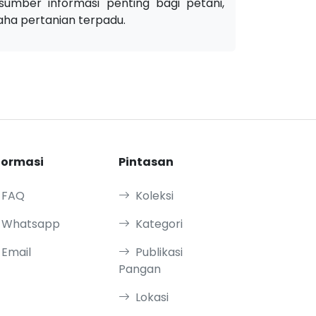
umber informasi penting bagi petani,
ha pertanian terpadu.
formasi
Pintasan
FAQ
Koleksi
Whatsapp
Kategori
Email
Publikasi
Pangan
Lokasi