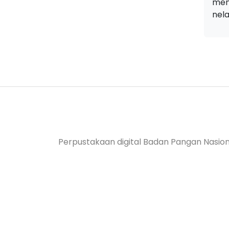
men
nel
Perpustakaan digital Badan Pangan Nasion