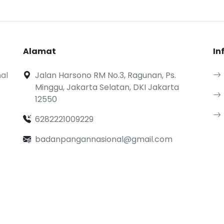
Alamat
In
al
Jalan Harsono RM No.3, Ragunan, Ps.
Minggu, Jakarta Selatan, DKI Jakarta
12550
6282221009229
badanpangannasional@gmail.com