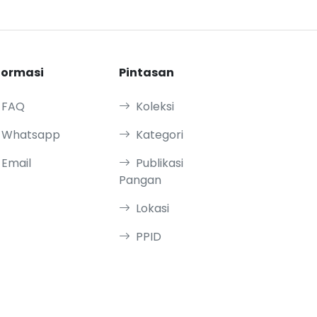
formasi
Pintasan
FAQ
Koleksi
Whatsapp
Kategori
Email
Publikasi
Pangan
Lokasi
PPID