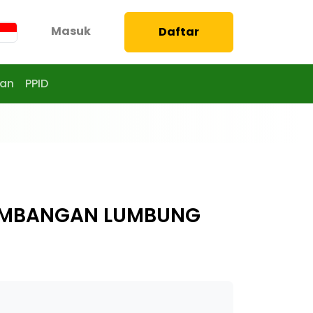
Masuk
Daftar
aan
PPID
GEMBANGAN LUMBUNG