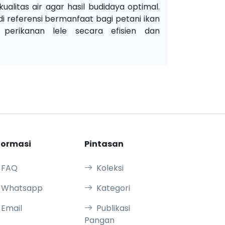
alitas air agar hasil budidaya optimal.
i referensi bermanfaat bagi petani ikan
erikanan lele secara efisien dan
formasi
Pintasan
FAQ
Koleksi
Whatsapp
Kategori
Email
Publikasi
Pangan