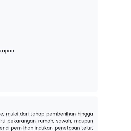
erapan
le, mulai dari tahap pembenihan hingga
erti pekarangan rumah, sawah, maupun
ai pemilihan indukan, penetasan telur,