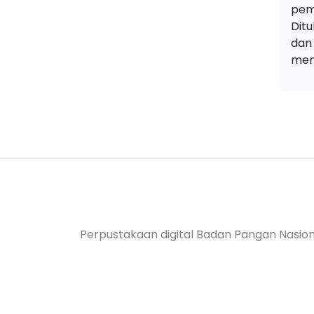
pem
Ditu
dan
men
Perpustakaan digital Badan Pangan Nasion