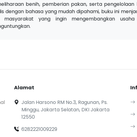
eliharaan benih, pemberian pakan, serta pengelolaan ku
lis dengan bahasa yang mudah dipahami, buku ini menjad
 masyarakat yang ingin mengembangkan usaha p
guntungkan.
Alamat
In
al
Jalan Harsono RM No.3, Ragunan, Ps.
Minggu, Jakarta Selatan, DKI Jakarta
12550
6282221009229