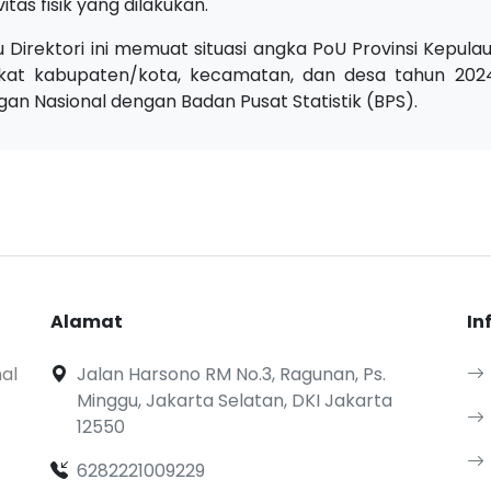
vitas fisik yang dilakukan.
u Direktori ini memuat situasi angka PoU Provinsi Kepu
gkat kabupaten/kota, kecamatan, dan desa tahun 20
an Nasional dengan Badan Pusat Statistik (BPS).
Alamat
In
al
Jalan Harsono RM No.3, Ragunan, Ps.
Minggu, Jakarta Selatan, DKI Jakarta
12550
6282221009229