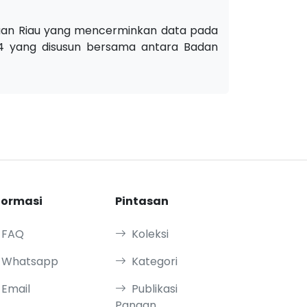
lauan Riau yang mencerminkan data pada
24 yang disusun bersama antara Badan
formasi
Pintasan
FAQ
Koleksi
Whatsapp
Kategori
Email
Publikasi
Pangan