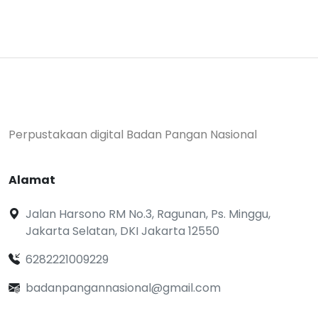
Perpustakaan digital Badan Pangan Nasional
Alamat
Jalan Harsono RM No.3, Ragunan, Ps. Minggu,
Jakarta Selatan, DKI Jakarta 12550
6282221009229
badanpangannasional@gmail.com