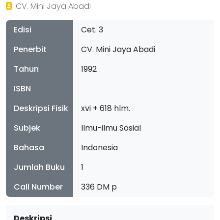
CV. Mini Jaya Abadi
Edisi
Cet. 3
Penerbit
CV. Mini Jaya Abadi
Tahun
1992
ISBN
Deskripsi Fisik
xvi + 618 hlm.
Subjek
Ilmu-ilmu Sosial
Bahasa
Indonesia
Jumlah Buku
1
Call Number
336 DM p
Deskripsi