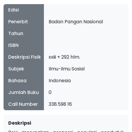
Edisi
Penerbit
Badan Pangan Nasional
Tahun
ISBN
Deskripsi Fisik
xxiii + 292 hlm.
Subjek
Ilmu-ilmu Sosial
Bahasa
Indonesia
Jumlah Buku
0
Call Number
338.598 16
Deskripsi