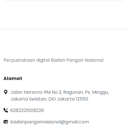
Perpustakaan digital Badan Pangan Nasional
Alamat
Jalan Harsono RM No.3, Ragunan, Ps. Minggu,
Jakarta Selatan, DKI Jakarta 12550
6282221009229
badanpangannasional@gmail.com