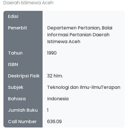
Daerah Istimewa Aceh
Edisi
Penerbit
Departemen Pertanian, Balai
Informasi Pertanian Daerah
Istimewa Aceh
Tahun
1990
ISBN
Deskripsi Fisik
32 hlm.
Subjek
Teknologi dan Ilmu-ilmuTerapan
Bahasa
Indonesia
Jumlah Buku
1
Call Number
636.09