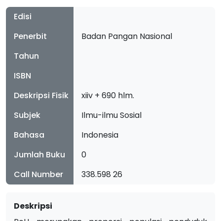
Edisi
Penerbit
Badan Pangan Nasional
Tahun
ISBN
Deskripsi Fisik
xiiv + 690 hlm.
Subjek
Ilmu-ilmu Sosial
Bahasa
Indonesia
Jumlah Buku
0
Call Number
338.598 26
Deskripsi