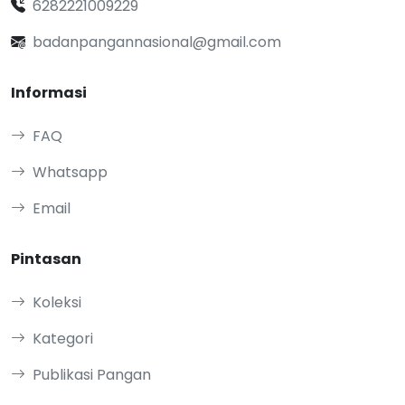
6282221009229
badanpangannasional@gmail.com
Informasi
FAQ
Whatsapp
Email
Pintasan
Koleksi
Kategori
Publikasi Pangan