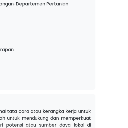
angan, Departemen Pertanian
erapan
ai tata cara atau kerangka kerja untuk
alah untuk mendukung dan memperkuat
 potensi atau sumber daya lokal di