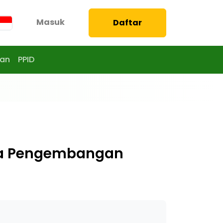
Masuk
Daftar
aan
PPID
a Pengembangan