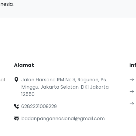
nesia.
Alamat
In
al
Jalan Harsono RM No.3, Ragunan, Ps.
Minggu, Jakarta Selatan, DKI Jakarta
12550
6282221009229
badanpangannasional@gmail.com