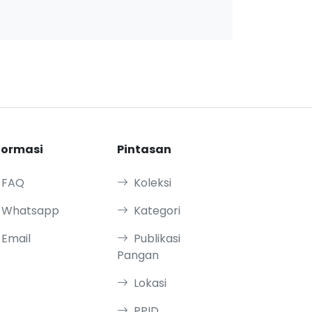
formasi
Pintasan
FAQ
Koleksi
Whatsapp
Kategori
Email
Publikasi
Pangan
Lokasi
PPID