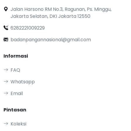
Jalan Harsono RM No.3, Ragunan, Ps. Minggu,
Jakarta Selatan, DKI Jakarta 12550
6282221009229
badanpangannasional@gmail.com
Informasi
FAQ
Whatsapp
Email
Pintasan
Koleksi