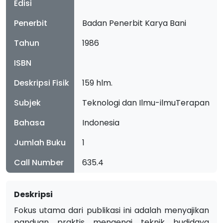
Edisi
Penerbit
Badan Penerbit Karya Bani
Tahun
1986
ISBN
Deskripsi Fisik
159 hlm.
Subjek
Teknologi dan Ilmu-ilmuTerapan
Bahasa
Indonesia
Jumlah Buku
1
Call Number
635.4
Deskripsi
Fokus utama dari publikasi ini adalah menyajikan
panduan praktis mengenai teknik budidaya