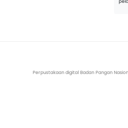
pel
Perpustakaan digital Badan Pangan Nasion