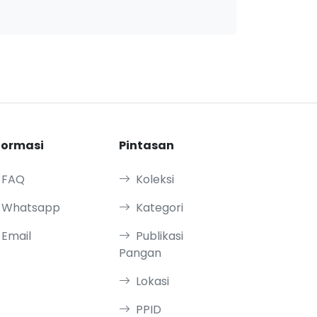
formasi
Pintasan
FAQ
Koleksi
Whatsapp
Kategori
Email
Publikasi
Pangan
Lokasi
PPID