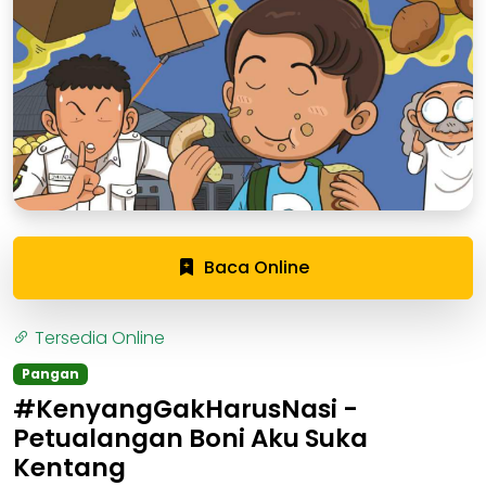
Baca Online
Tersedia Online
Pangan
#KenyangGakHarusNasi -
Petualangan Boni Aku Suka
Kentang