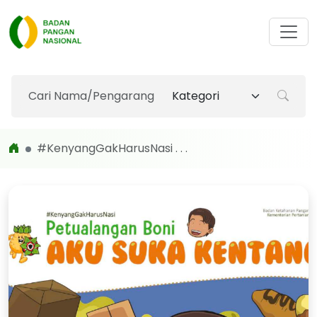
#KenyangGakHarusNasi . . .