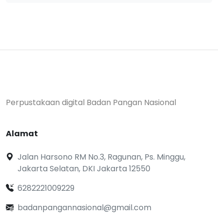
Perpustakaan digital Badan Pangan Nasional
Alamat
Jalan Harsono RM No.3, Ragunan, Ps. Minggu,
Jakarta Selatan, DKI Jakarta 12550
6282221009229
badanpangannasional@gmail.com