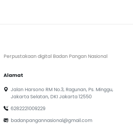
Perpustakaan digital Badan Pangan Nasional
Alamat
Jalan Harsono RM No.3, Ragunan, Ps. Minggu,
Jakarta Selatan, DKI Jakarta 12550
6282221009229
badanpangannasional@gmail.com