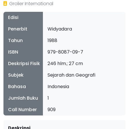
Grolier International
Edisi
Penerbit
Widyadara
Tahun
1988
ISBN
979-8087-09-7
Deskripsi Fisik
246 hlm.; 27 cm
Subjek
Sejarah dan Geografi
Bahasa
Indonesia
Jumlah Buku
1
Call Number
909
Deskripsi