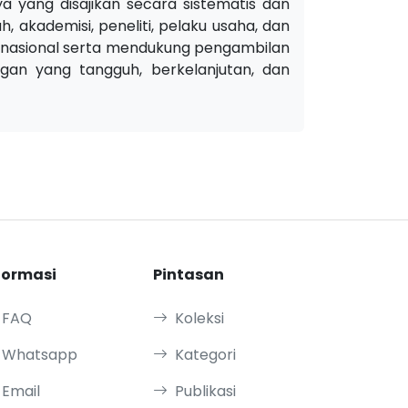
nya yang disajikan secara sistematis dan
h, akademisi, peneliti, pelaku usaha, dan
nasional serta mendukung pengambilan
gan yang tangguh, berkelanjutan, dan
formasi
Pintasan
FAQ
Koleksi
Whatsapp
Kategori
Email
Publikasi