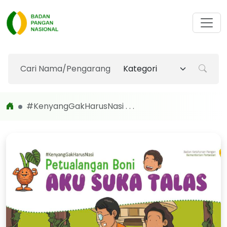
#KenyangGakHarusNasi . . .