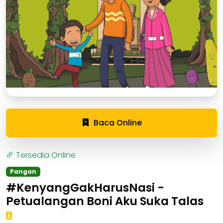
Baca Online
Tersedia Online
Pangan
#KenyangGakHarusNasi -
Petualangan Boni Aku Suka Talas