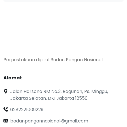
Perpustakaan digital Badan Pangan Nasional
Alamat
Jalan Harsono RM No.3, Ragunan, Ps. Minggu,
Jakarta Selatan, DKI Jakarta 12550
6282221009229
badanpangannasional@gmail.com