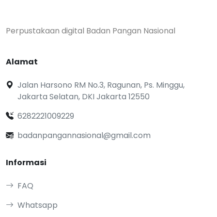
Perpustakaan digital Badan Pangan Nasional
Alamat
Jalan Harsono RM No.3, Ragunan, Ps. Minggu,
Jakarta Selatan, DKI Jakarta 12550
6282221009229
badanpangannasional@gmail.com
Informasi
FAQ
Whatsapp