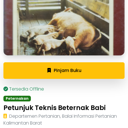
Pinjam Buku
Tersedia Offline
Peternakan
Petunjuk Teknis Beternak Babi
Departemen Pertanian, Balai Informasi Pertanian
Kalimantan Barat