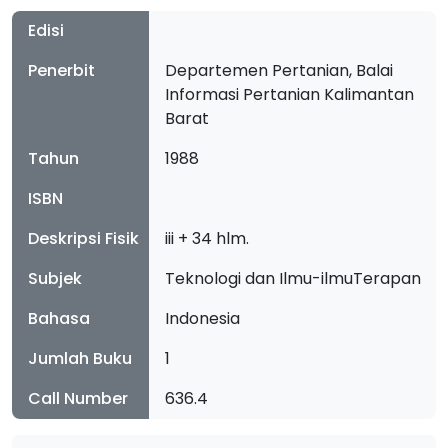
Edisi
Penerbit
Departemen Pertanian, Balai
Informasi Pertanian Kalimantan
Barat
Tahun
1988
ISBN
Deskripsi Fisik
iii + 34 hlm.
Subjek
Teknologi dan Ilmu-ilmuTerapan
Bahasa
Indonesia
Jumlah Buku
1
Call Number
636.4