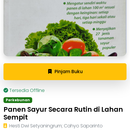
Pinjam Buku
Tersedia Offline
Perkebunan
Panen Sayur Secara Rutin di Lahan
Sempit
Hesti Dwi Setyaningrum; Cahyo Saparinto