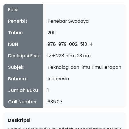
Edisi
Penerbit
Penebar Swadaya
Tahun
2011
ISBN
978-979-002-513-4
Deskripsi Fisik
iv + 228 hlm.; 23 cm
Subjek
Teknologi dan Ilmu-ilmuTerapan
Bahasa
Indonesia
Jumlah Buku
1
Call Number
635.07
Deskripsi