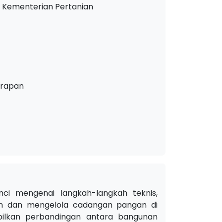
 Kementerian Pertanian
erapan
nci mengenai langkah-langkah teknis,
un dan mengelola cadangan pangan di
ilkan perbandingan antara bangunan