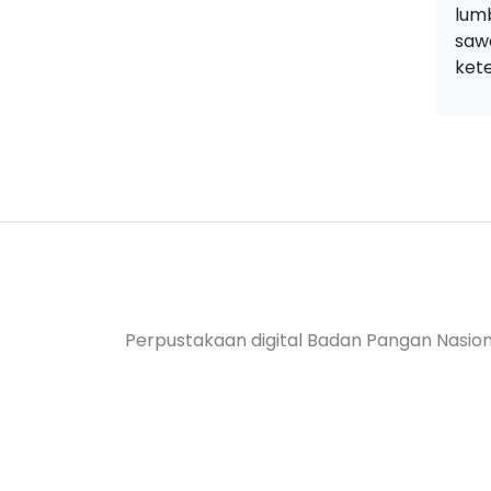
lum
saw
ket
Perpustakaan digital Badan Pangan Nasion