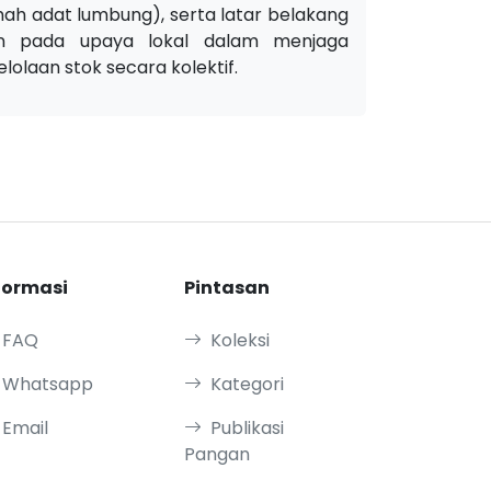
ah adat lumbung), serta latar belakang
en pada upaya lokal dalam menjaga
olaan stok secara kolektif.
formasi
Pintasan
FAQ
Koleksi
Whatsapp
Kategori
Email
Publikasi
Pangan