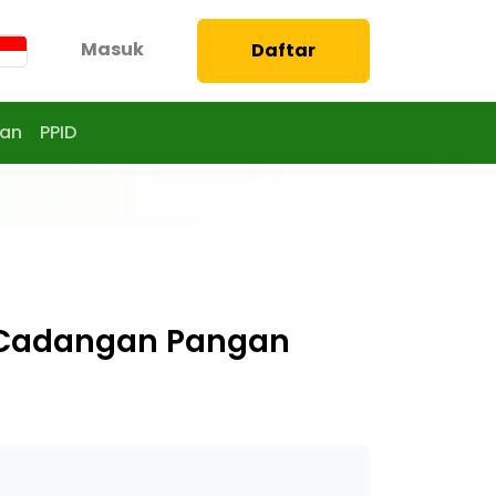
Masuk
Daftar
aan
PPID
Cadangan Pangan