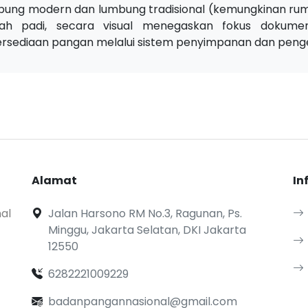
bung modern dan lumbung tradisional (kemungkinan rum
ah padi, secara visual menegaskan fokus dokum
ersediaan pangan melalui sistem penyimpanan dan pengel
Alamat
In
al
Jalan Harsono RM No.3, Ragunan, Ps.
Minggu, Jakarta Selatan, DKI Jakarta
12550
6282221009229
badanpangannasional@gmail.com