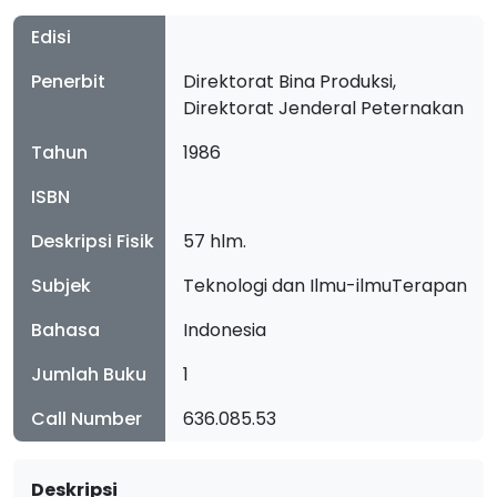
Edisi
Penerbit
Direktorat Bina Produksi,
Direktorat Jenderal Peternakan
Tahun
1986
ISBN
Deskripsi Fisik
57 hlm.
Subjek
Teknologi dan Ilmu-ilmuTerapan
Bahasa
Indonesia
Jumlah Buku
1
Call Number
636.085.53
Deskripsi