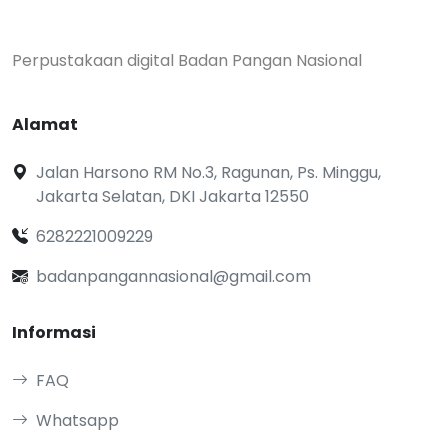
Perpustakaan digital Badan Pangan Nasional
Alamat
Jalan Harsono RM No.3, Ragunan, Ps. Minggu,
Jakarta Selatan, DKI Jakarta 12550
6282221009229
badanpangannasional@gmail.com
Informasi
FAQ
Whatsapp