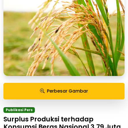
Perbesar Gambar
Publikasi Pers
Surplus Produksi terhadap
Konsumsi Beras Nasional 3,79 Juta