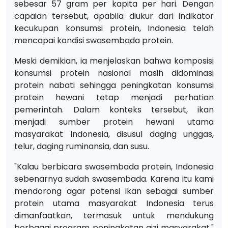
sebesar 57 gram per kapita per hari. Dengan
capaian tersebut, apabila diukur dari indikator
kecukupan konsumsi protein, Indonesia telah
mencapai kondisi swasembada protein.
Meski demikian, ia menjelaskan bahwa komposisi
konsumsi protein nasional masih didominasi
protein nabati sehingga peningkatan konsumsi
protein hewani tetap menjadi perhatian
pemerintah. Dalam konteks tersebut, ikan
menjadi sumber protein hewani utama
masyarakat Indonesia, disusul daging unggas,
telur, daging ruminansia, dan susu.
"Kalau berbicara swasembada protein, Indonesia
sebenarnya sudah swasembada. Karena itu kami
mendorong agar potensi ikan sebagai sumber
protein utama masyarakat Indonesia terus
dimanfaatkan, termasuk untuk mendukung
berbagai program peningkatan gizi masyarakat,"