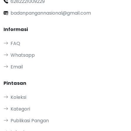
6282221009229
badanpangannasional@gmail.com
Informasi
FAQ
Whatsapp
Email
Pintasan
Koleksi
Kategori
Publikasi Pangan