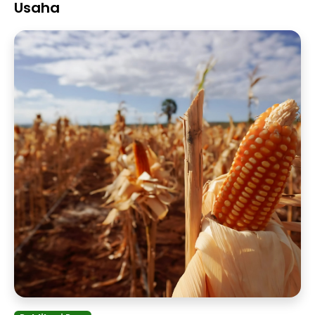
Usaha