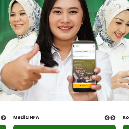
Media NFA
Ko