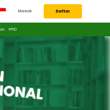
Masuk
Daftar
aan
PPID