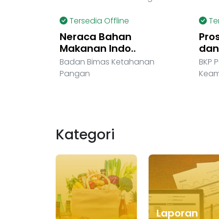
Tersedia Offline
Te
Neraca Bahan
Pros
Makanan Indo..
dan.
Badan Bimas Ketahanan
BKP 
Pangan
Keam
Kategori
Laporan