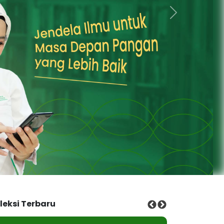
Next
leksi Terbaru