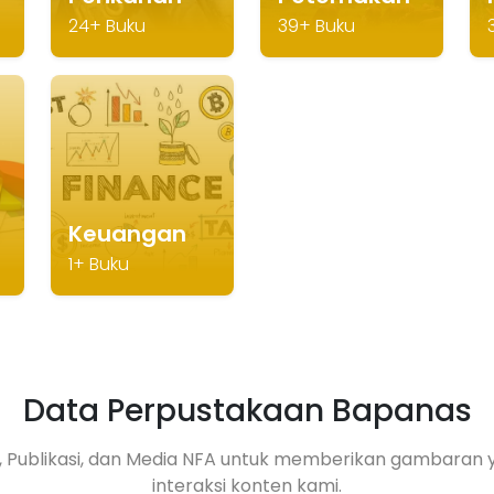
24+ Buku
39+ Buku
Keuangan
1+ Buku
Data Perpustakaan Bapanas
ku, Publikasi, dan Media NFA untuk memberikan gambaran
interaksi konten kami.