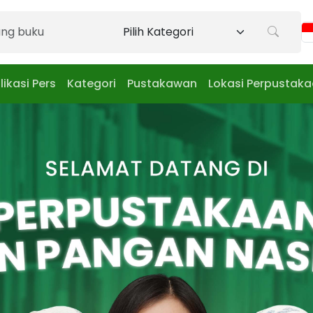
likasi Pers
Kategori
Pustakawan
Lokasi Perpustak