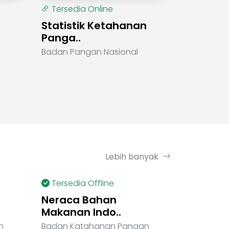
Tersedia Online
Statistik Ketahanan
Panga..
Badan Pangan Nasional
Lebih banyak
Tersedia Offline
Neraca Bahan
Makanan Indo..
n
Badan Katahanan Pangan