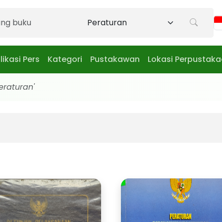
likasi Pers
Kategori
Pustakawan
Lokasi Perpustak
Peraturan'