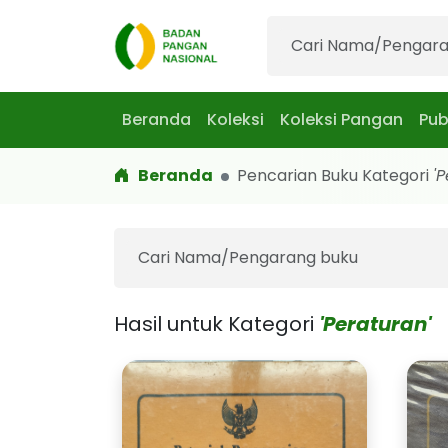
Beranda
Koleksi
Koleksi Pangan
Pub
Beranda
Pencarian Buku Kategori
'
Hasil untuk Kategori
'Peraturan'