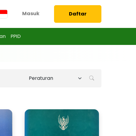
Masuk
Daftar
aan
PPID