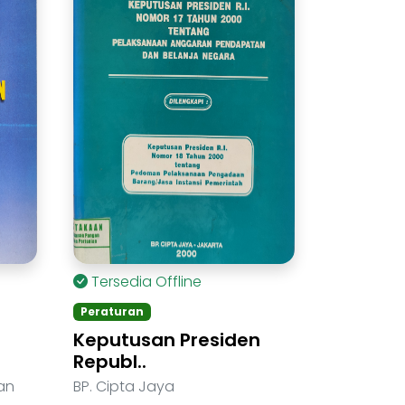
Tersedia Offline
Peraturan
Keputusan Presiden
Republ..
an
BP. Cipta Jaya