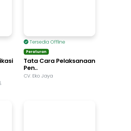
Tersedia Offline
Peraturan
kasi
Tata Cara Pelaksanaan
Pen..
CV. Eko Jaya
,