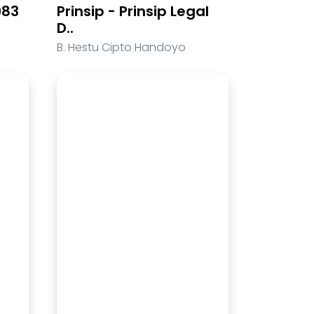
983
Prinsip - Prinsip Legal
D..
B. Hestu Cipto Handoyo