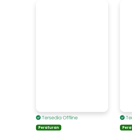
Tersedia Offline
Te
Peraturan
Pera