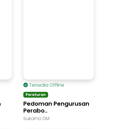
Tersedia Offline
Peraturan
n
Pedoman Pengurusan
Perabo..
Sukarno DM