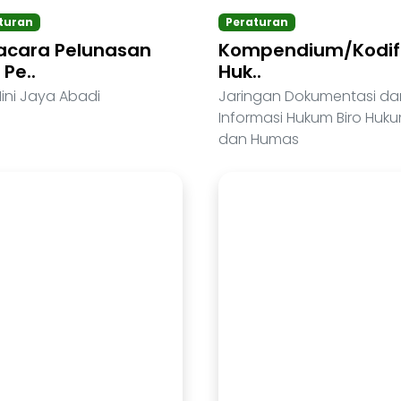
turan
Peraturan
acara Pelunasan
Kompendium/Kodifi
Pe..
Huk..
ini Jaya Abadi
Jaringan Dokumentasi da
Informasi Hukum Biro Huk
dan Humas