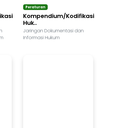
Peraturan
kasi
Kompendium/Kodifikasi
Huk..
n
Jaringan Dokumentasi dan
um
Informasi Hukum