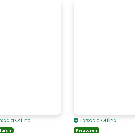
rsedia Offline
Tersedia Offline
turan
Peraturan