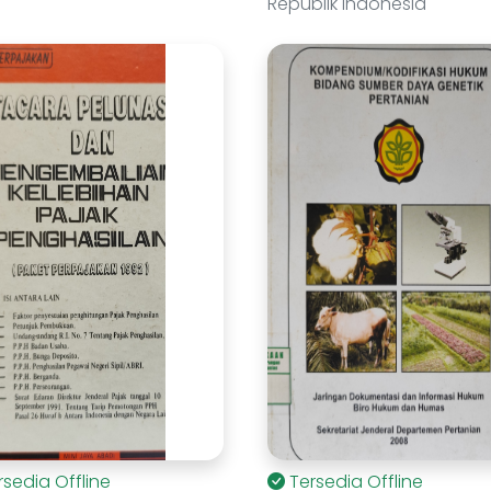
Republik Indonesia
rsedia Offline
Tersedia Offline