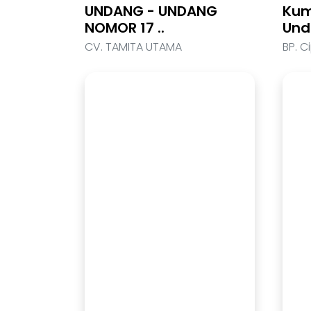
UNDANG - UNDANG
Kum
NOMOR 17 ..
Und
CV. TAMITA UTAMA
BP. C