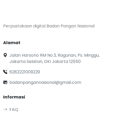
Perpustakaan digital Badan Pangan Nasional
Alamat
Jalan Harsono RM No.3, Ragunan, Ps. Minggu,
Jakarta Selatan, DKI Jakarta 12550
6282221009229
badanpangannasional@gmail.com
Informasi
FAQ