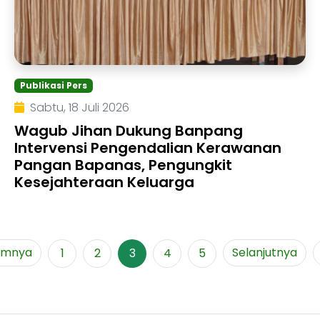
Publikasi Pers
Sabtu, 18 Juli 2026
Wagub Jihan Dukung Banpang
Intervensi Pengendalian Kerawanan
Pangan Bapanas, Pengungkit
Kesejahteraan Keluarga
umnya
Selanjutnya
1
2
3
4
5